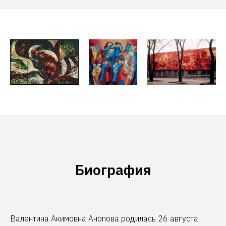
Биография
Валентина Акимовна Анопова р
одилась 26 августа