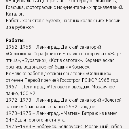
«Национальный центр». Санкт-Петербург. Живопись,
Графика, фотографии с монументальных произведений.
Каталог.
Работы хранятся в музеях, частных коллекциях России
и за рубежом.
Работы:
1962–1965 – Ленинград. Детский санаторий
«Солнышко». Сграффито и мозаика на корпусах «Жар-
птица», «Буратино», «Кот в сапогах». Керамическая
роспись водонапорной башни «Космос».
Комплекс работ в детском санатории «Солнышко»
отмечен Первой премией Госсстроя РСФСР 1965 год.
1967 – Ленинград. «Человек и звезды». Мозаичное
панно, 100 м2.
1972–1973 – Ленинград. Детский санаторий «Золотой
ключик». 2 мозаичных панно 25м2 каждое.
1973–1975 – Ленинград. «Магма». Витраж из камня.
24м2 для Горного института.
1976–1983 – Бобруйск. Белоруссия. Мозаичный набор