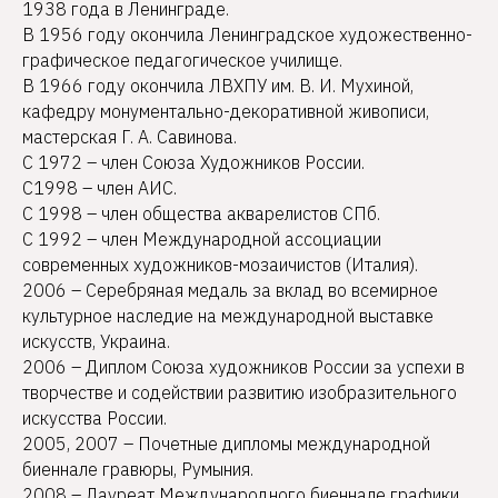
1938 года в Ленинграде.
В 1956 году окончила Ленинградское художественно-
графическое педагогическое училище.
В 1966 году окончила ЛВХПУ им. В. И. Мухиной,
кафедру монументально-декоративной живописи,
мастерская Г. А. Савинова.
С 1972 – член Союза Художников России.
С1998 – член АИС.
С 1998 – член общества акварелистов СПб.
С 1992 – член Международной ассоциации
современных художников-мозаичистов (Италия).
2006 – Серебряная медаль за вклад во всемирное
культурное наследие на международной выставке
искусств, Украина.
2006 – Диплом Союза художников России за успехи в
творчестве и содействии развитию изобразительного
искусства России.
2005, 2007 – Почетные дипломы международной
биеннале гравюры, Румыния.
2008 – Лауреат Международного биеннале графики