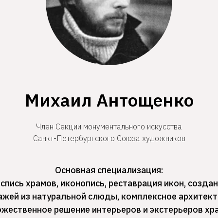
Михаил Антощенко
Член Секции монументального искусства
Санкт-Петербургского Союза художников
Основная специализация:
спись храмов, иконопись, реставрация икон, созда
ажей из натуральной слюды, комплексное архитект
жественное решение интерьеров и экстерьеров хр