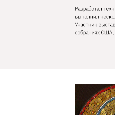
Разработал техн
выполнил неско
Участник выстав
собраниях США, 