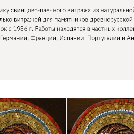
ику свинцово-паечного витража из натурально
лько витражей для памятников древнерусской 
ок с 1986 г. Работы находятся в частных колле
Германии, Франции, Испании, Португалии и Ан