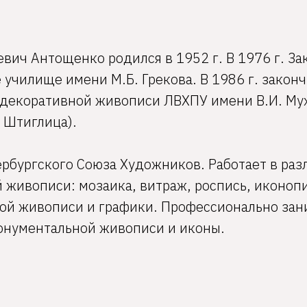
ич Антощенко родился в 1952 г. В 1976 г. За
училище имени М.Б. Грекова. В 1986 г. закон
декоративной живописи ЛВХПУ имени В.И. Мух
 Штиглица).
рбургского Союза Художников. Работает в раз
живописи: мозаика, витраж, роспись, иконопи
вой живописи и графики. Профессионально зан
онументальной живописи и иконы.